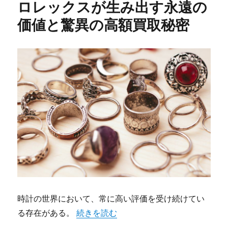
ロレックスが生み出す永遠の
ー
価値と驚異の高額買取秘密
時計の世界において、常に高い評価を受け続けてい
“ロレックスが生み出す永遠の価値と驚異
る存在がある。
続きを読む