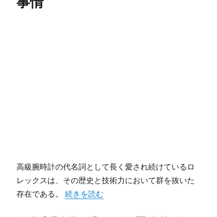
事情
高級腕時計の代名詞として長く愛され続けているロ
レックスは、その歴史と技術力において群を抜いた
“一生モノの価値を約束するロレックスの秘
存在である。
続きを読む